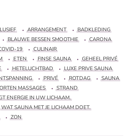
LUSIEF
ARRANGEMENT
BADKLEDING
BLAUWE BESSEN SMOOTHIE
CARONA
COVID-19
CULINAIR
M
ETEN
FINSE SAUNA
GEHEEL PRIVÉ
E
HETELUCHTBAD
LUXE PRIVE SAUNA
NTSPANNING
PRIVÉ
ROTDAG
SAUNA
ORTEN MASSAGES
STRAND
T ENERGIE IN UW LICHAAM.
WAT SAUNA MET JE LICHAAM DOET.
ZON