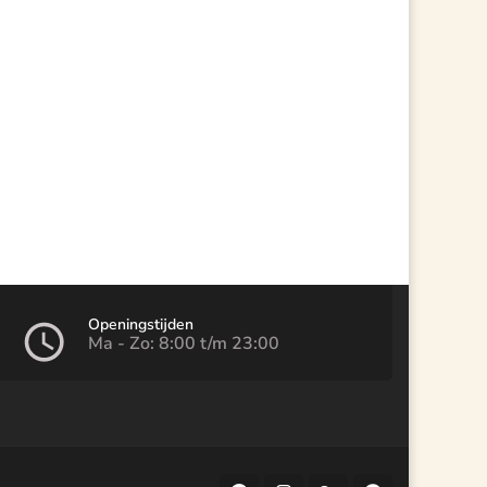
Openingstijden
Ma - Zo: 8:00 t/m 23:00