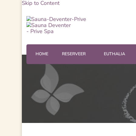
Skip to Content
Sauna Deventer – Prive Sp
Sauna Deventer
HOME
RESERVEER
EUTHALIA