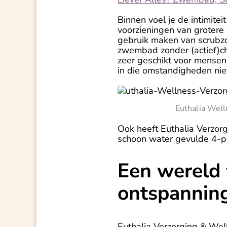
Binnen voel je de intimitei
voorzieningen van grotere
gebruik maken van scrubzo
zwembad zonder (actief)ch
zeer geschikt voor mensen
in die omstandigheden ni
Euthalia Wel
Ook heeft Euthalia Verzorg
schoon water gevulde 4-p
Een wereld 
ontspannin
Euthalia Verzorging & Well