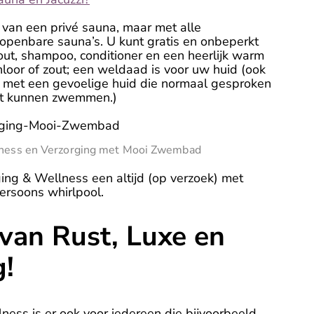
t van een privé sauna, maar met alle
 openbare sauna’s. U kunt gratis en onbeperkt
ut, shampoo, conditioner en een heerlijk warm
loor of zout; een weldaad is voor uw huid (ook
 met een gevoelige huid die normaal gesproken
et kunnen zwemmen.)
lness en Verzorging met Mooi Zwembad
ing & Wellness een altijd (op verzoek) met
ersoons whirlpool.
van Rust, Luxe en
g!
ness is er ook voor iedereen die bijvoorbeeld