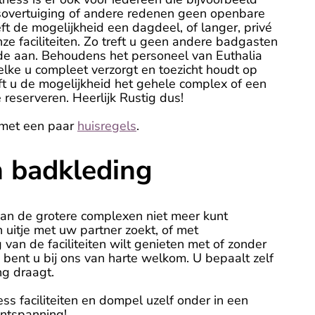
overtuiging of andere redenen geen openbare
t de mogelijkheid een dagdeel, of langer, privé
ze faciliteiten. Zo treft u geen andere badgasten
de aan. Behoudens het personeel van Euthalia
lke u compleet verzorgt en toezicht houdt op
ft u de mogelijkheid het gehele complex of een
 reserveren. Heerlijk Rustig dus!
met een paar
huisregels
.
n badkleding
van de grotere complexen niet meer kunt
uitje met uw partner zoekt, of met
 van de faciliteiten wilt genieten met of zonder
n bent u bij ons van harte welkom. U bepaalt zelf
ng draagt.
s faciliteiten en dompel uzelf onder in een
ontspanning!