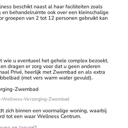
ess beschikt naast al haar faciliteiten zoals
m
en behandelruimte ook over een kleinschalige
or groepen van 2 tot 12 personen gebruikt kan
et wie u eventueel het gehele complex bezoekt.
f en dragen er zorg voor dat u geen anderen
al Privé, heerlijk met Zwembad en als extra
ubbelbad (met vers warm water gevuld).
ia-Wellness-Verzorging-Zwembad
t zich binnen een voormalige woning, waarbij
erd tot een waar Wellness Centrum.
una en Jacuzzi?