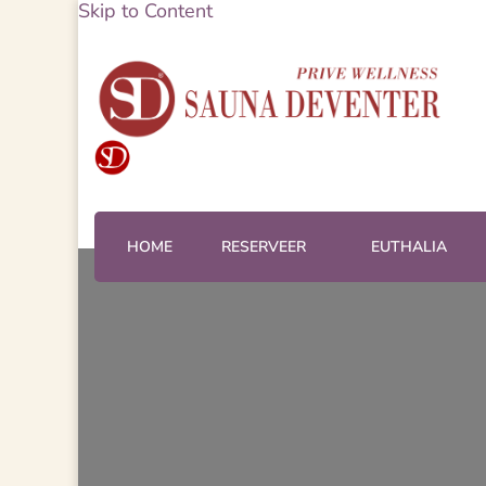
Skip to Content
Sauna Deventer – Prive Sp
Sauna Deventer
HOME
RESERVEER
EUTHALIA