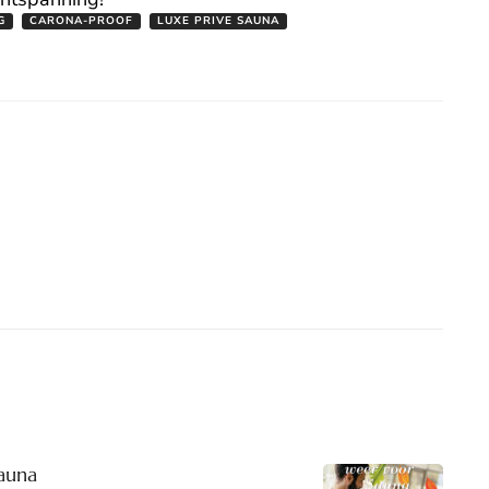
G
CARONA-PROOF
LUXE PRIVE SAUNA
Sauna