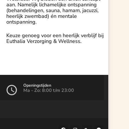
aan. Namelijk lichamelijke ontspanning
(behandelingen, sauna, hamam, jacuzzi,
heerlijk zwembad) én mentale
ontspanning.
Keuze genoeg voor een heerlijk verblijf bij
Euthalia Verzorging & Wellness.
Openingstijden
Ma - Zo: 8:00 t/m 23:00