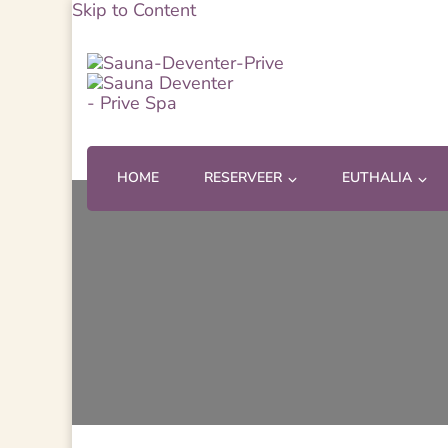
Skip to Content
Sauna Deventer – Prive Sp
Sauna Deventer
HOME
RESERVEER
EUTHALIA