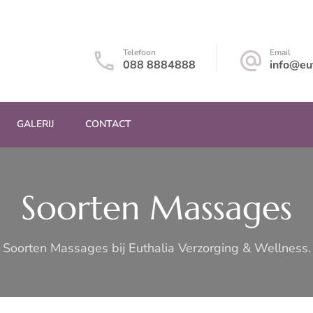
a
Telefoon
Email
088 8884888
info@eut
GALERIJ
CONTACT
Soorten Massages
Soorten Massages bij Euthalia Verzorging & Wellness.