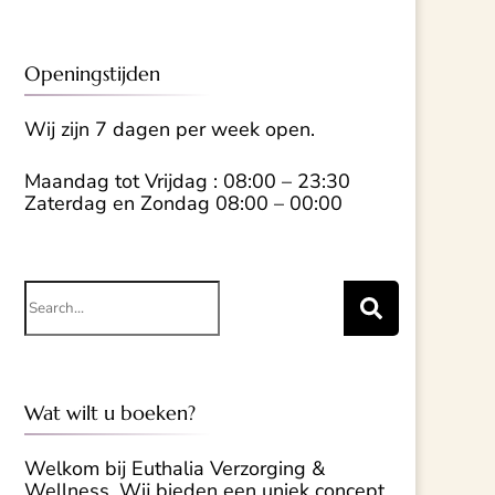
Openingstijden
Wij zijn 7 dagen per week open.
Maandag tot Vrijdag : 08:00 – 23:30
Zaterdag en Zondag 08:00 – 00:00
Search
for:
Wat wilt u boeken?
Welkom bij Euthalia Verzorging &
Wellness. Wij bieden een uniek concept