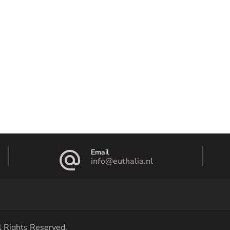
Email
info@euthalia.nl
ll Rights Reserved.