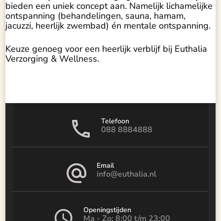
bieden een uniek concept aan. Namelijk lichamelijke
ontspanning (behandelingen, sauna, hamam,
jacuzzi, heerlijk zwembad) én mentale ontspanning.
Keuze genoeg voor een heerlijk verblijf bij Euthalia
Verzorging & Wellness.
Telefoon
088 8884888
Email
info@euthalia.nl
Openingstijden
Ma - Zo: 8:00 t/m 23:00