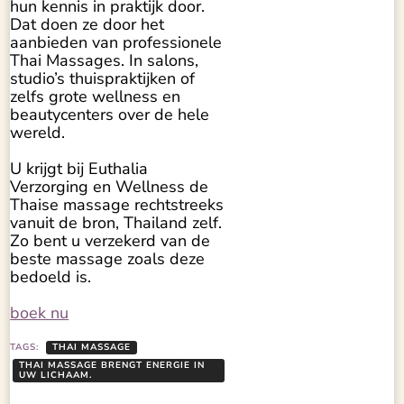
hun kennis in praktijk door.
Dat doen ze door het
aanbieden van professionele
Thai Massages. In salons,
studio’s thuispraktijken of
zelfs grote wellness en
beautycenters over de hele
wereld.
U krijgt bij Euthalia
Verzorging en Wellness de
Thaise massage rechtstreeks
vanuit de bron, Thailand zelf.
Zo bent u verzekerd van de
beste massage zoals deze
bedoeld is.
boek nu
TAGS:
THAI MASSAGE
THAI MASSAGE BRENGT ENERGIE IN
UW LICHAAM.