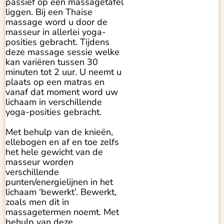
passief op een massagetafel
liggen. Bij een Thaise
massage word u door de
masseur in allerlei yoga-
posities gebracht. Tijdens
deze massage sessie welke
kan variëren tussen 30
minuten tot 2 uur. U neemt u
plaats op een matras en
vanaf dat moment word uw
lichaam in verschillende
yoga-posities gebracht.
Met behulp van de knieën,
ellebogen en af en toe zelfs
het hele gewicht van de
masseur worden
verschillende
punten/energielijnen in het
lichaam ‘bewerkt’. Bewerkt,
zoals men dit in
massagetermen noemt. Met
behulp van deze