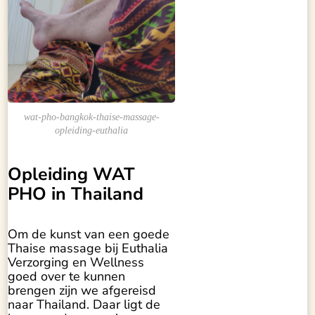
wat-pho-bangkok-thaise-massage-
opleiding-euthalia
Opleiding WAT
PHO in Thailand
Om de kunst van een goede
Thaise massage bij Euthalia
Verzorging en Wellness
goed over te kunnen
brengen zijn we afgereisd
naar Thailand. Daar ligt de