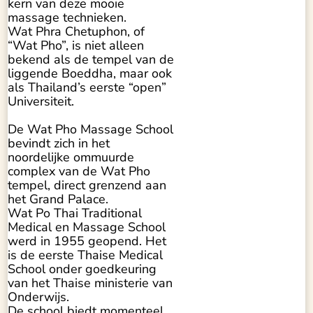
kern van deze mooie
massage technieken.
Wat Phra Chetuphon, of
“Wat Pho”, is niet alleen
bekend als de tempel van de
liggende Boeddha, maar ook
als Thailand’s eerste “open”
Universiteit.
De Wat Pho Massage School
bevindt zich in het
noordelijke ommuurde
complex van de Wat Pho
tempel, direct grenzend aan
het Grand Palace.
Wat Po Thai Traditional
Medical en Massage School
werd in 1955 geopend. Het
is de eerste Thaise Medical
School onder goedkeuring
van het Thaise ministerie van
Onderwijs.
De school biedt momenteel