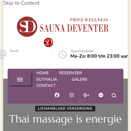
Skip to Content
Sauna Deventer – Prive Spa
Sauna Deventer
Email
Openingstijden
info@euthalia.nl
Ma-Zo: 8:00 t/m 23:00 uur
HOME
RESERVEER
EUTHALIA
GALERIJ
CONTACT
LICHAMELIJKE VERZORGING
Thai massage is energie