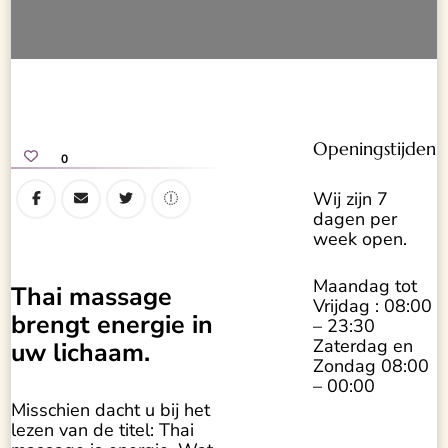
Openingstijden
0
Wij zijn 7
dagen per
week open.
Maandag tot
Thai massage
Vrijdag : 08:00
brengt energie in
– 23:30
Zaterdag en
uw lichaam.
Zondag 08:00
– 00:00
Misschien dacht u bij het
lezen van de titel: Thai