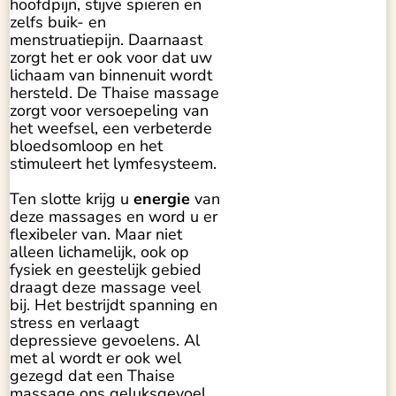
hoofdpijn, stijve spieren en
zelfs buik- en
menstruatiepijn. Daarnaast
zorgt het er ook voor dat uw
lichaam van binnenuit wordt
hersteld. De Thaise massage
zorgt voor versoepeling van
het weefsel, een verbeterde
bloedsomloop en het
stimuleert het lymfesysteem.
Ten slotte krijg u
energie
van
deze massages en word u er
flexibeler van. Maar niet
alleen lichamelijk, ook op
fysiek en geestelijk gebied
draagt deze massage veel
bij. Het bestrijdt spanning en
stress en verlaagt
depressieve gevoelens. Al
met al wordt er ook wel
gezegd dat een Thaise
massage ons geluksgevoel