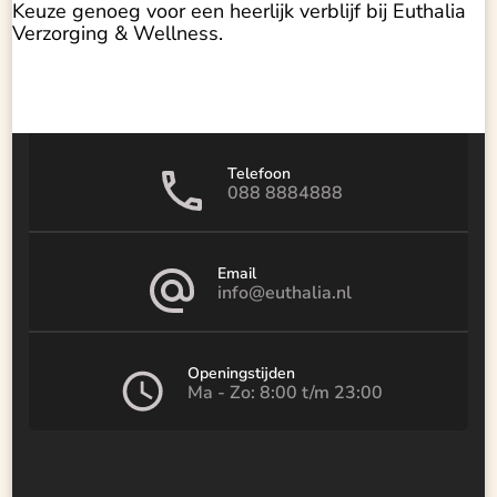
Keuze genoeg voor een heerlijk verblijf bij Euthalia
Verzorging & Wellness.
Telefoon
088 8884888
Email
info@euthalia.nl
Openingstijden
Ma - Zo: 8:00 t/m 23:00