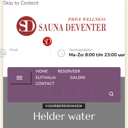
Skip to Content
Sauna Deventer – Prive Spa
Sauna Deventer
Email
Openingstijden
info@euthalia.nl
Ma-Zo: 8:00 t/m 23:00 uur
HOME
RESERVEER
EUTHALIA
GALERIJ
CONTACT
VOORBEREIDINGEN
Helder water