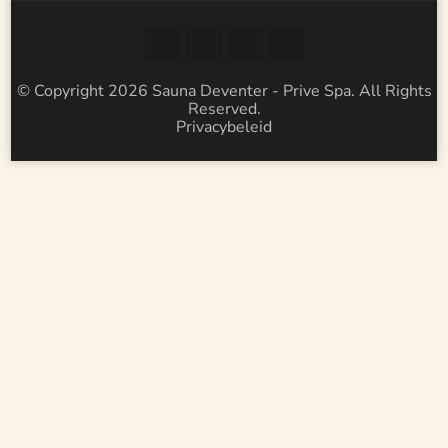
© Copyright 2026
Sauna Deventer - Prive Spa
. All Rights
Reserved.
Privacybeleid