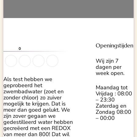
Openingstijden
0
Wij zijn 7
dagen per
week open.
Als test hebben we
geprobeerd het
Maandag tot
zwembadwater (zoet en
Vrijdag : 08:00
zonder chloor) zo zuiver
– 23:30
mogelijk te krijgen. Dat is
Zaterdag en
meer dan goed gelukt. We
Zondag 08:00
zijn zover gegaan we
– 00:00
gedestilleerd water hebben
gecreëerd met een REDOX
van meer dan 800! Dat wil